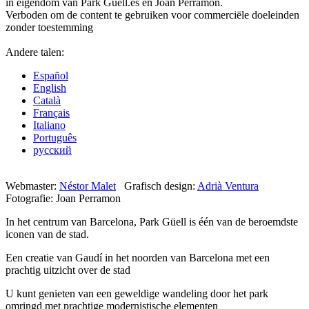
in eigendom van Park Güell.es en Joan Perramon.
Verboden om de content te gebruiken voor commerciële doeleinden
zonder toestemming
Andere talen:
Español
English
Català
Français
Italiano
Português
русский
Webmaster:
Néstor Malet
Grafisch design:
Adrià Ventura
Fotografie: Joan Perramon
In het centrum van Barcelona, Park Güell is één van de beroemdste
iconen van de stad.
Een creatie van Gaudí in het noorden van Barcelona met een
prachtig uitzicht over de stad
U kunt genieten van een geweldige wandeling door het park
omringd met prachtige modernistische elementen