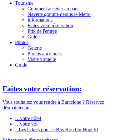
Tourisme
Comment accéder au parc
Navette gratuite depuis le Metro
Informations
Faites votre réservation
Prix de l'entrée
Guide
Photos
Galerie
Photos anciennes
Visite virtuelle
Guide
Faites votre réservation:
Vous souhaitez vous rendre à Barcelone ? Réservez
dèsmaintenant…
…votre hôtel
…votre vol
...Les tickets pour le Bus Hop On HopOff