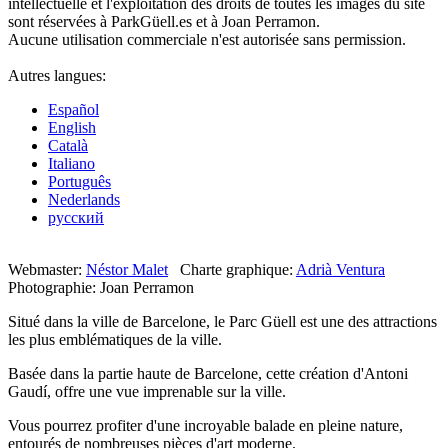
intellectuelle et l'exploitation des droits de toutes les images du site
sont réservées à ParkGüell.es et à Joan Perramon.
Aucune utilisation commerciale n'est autorisée sans permission.
Autres langues:
Español
English
Català
Italiano
Português
Nederlands
русский
Webmaster:
Néstor Malet
Charte graphique:
Adrià Ventura
Photographie: Joan Perramon
Situé dans la ville de Barcelone, le Parc Güell est une des attractions
les plus emblématiques de la ville.
Basée dans la partie haute de Barcelone, cette création d'Antoni
Gaudí, offre une vue imprenable sur la ville.
Vous pourrez profiter d'une incroyable balade en pleine nature,
entourés de nombreuses pièces d'art moderne.