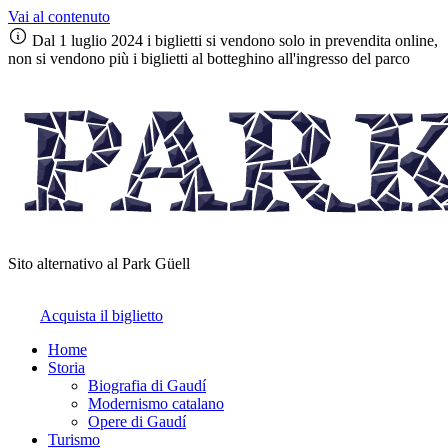
Vai al contenuto
Dal 1 luglio 2024 i biglietti si vendono solo in prevendita online,
non si vendono più i biglietti al botteghino all'ingresso del parco
Sito alternativo al Park Güell
Acquista il biglietto
Home
Storia
Biografia di Gaudí
Modernismo catalano
Opere di Gaudí
Turismo