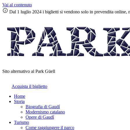
Vai al contenuto
Dal 1 luglio 2024 i biglietti si vendono solo in prevendita online, n
Sito alternativo al Park Güell
Acquista il biglietto
Home
Storia
Biografia di Gaudí
Modernismo catalano
Opere di Gaudí
Turismo
Come raggiungere il parco